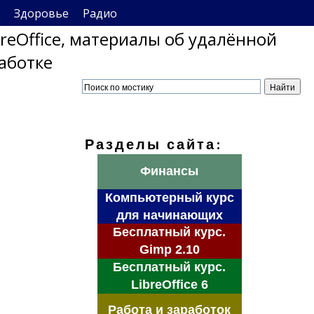
Здоровье
Радио
breOffice, материалы об удалённой
аботке
Разделы сайта:
Финансы
Компьютерный курс
для начинающих
Бесплатный курс.
Gimp 2.10
Бесплатный курс.
LibreOffice 6
Работа и заработок