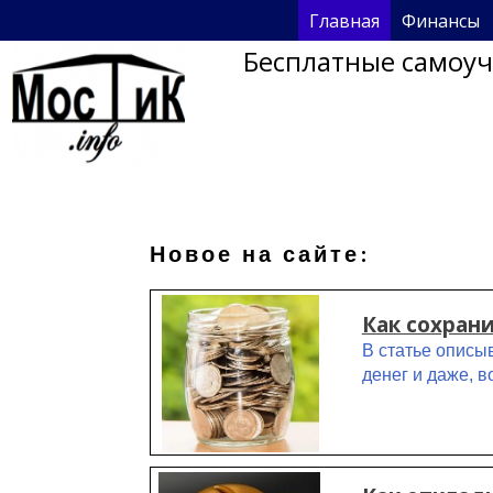
Главная
Финансы
Бесплатные самоучи
Новое на сайте:
Как сохран
В статье описы
денег и даже, 