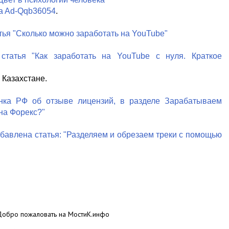
sa Ad-Qqb36054
.
тья "Сколько можно заработать на YouTube"
статья "Как заработать на YouTube с нуля. Краткое
 Казахстане.
нка РФ об отзыве лицензий, в разделе Зарабатываем
на Форекс?"
обавлена статья: "Разделяем и обрезаем треки с помощью
обро пожаловать на МостиК.инфо