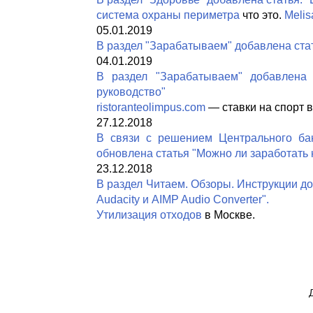
система охраны периметра
что это.
Meli
05.01.2019
В раздел "Зарабатываем" добавлена ста
04.01.2019
В раздел "Зарабатываем" добавлена 
руководство"
ristoranteolimpus.com
— ставки на спорт в
27.12.2018
В связи с решением Центрального ба
обновлена статья "Можно ли заработать 
23.12.2018
В раздел Читаем. Обзоры. Инструкции д
Audacity и AIMP Audio Converter".
Утилизация отходов
в Москве.
Д