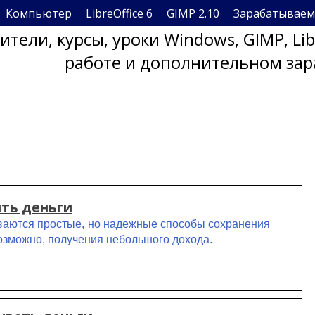
Компьютер
LibreOffice 6
GIMP 2.10
Зарабатываем
тели, курсы, уроки Windows, GIMP, Li
работе и дополнительном зар
ить деньги
ваются простые, но надежные способы сохранения
возможно, получения небольшого дохода.