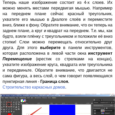
Теперь наше изображение состоит из 4-х слоев. Их
можно менять местами передвигая мышью. Например
на переднем плане сейчас красный треугольник,
ухватите его мышью в Диалоге слоёв и переместите
вниз, ближе к фону. Обратите внимание, что он теперь на
заднем плане, а круг и квадрат на переднем. Т.е. мы, как
будто, взяли плёнку с треугольником и положили её вниз
стопки! Слои можно перемещать относительно друг
друга. Для этого
выберите
в панели инструментов,
которая расположена в левой части окна
инструмент
Перемещение
(крестик со стрелками на концах),
ухватите изображение круга, квадрата или треугольника
и передвиньте. Обратите внимание, что двигается не
сама фигура, а весь слой, о чем говорит появляющаяся
пунктирная линия -
Граница слоя.
Строительство каркасных домов
.