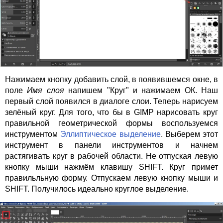
Нажимаем кнопку добавить слой, в появившемся окне, в
поле
Имя слоя
напишем "Круг" и нажимаем ОК. Наш
первый слой появился в диалоге слои. Теперь нарисуем
зелёный круг. Для того, что бы в GIMP нарисовать круг
правильной геометрической формы воспользуемся
инструментом
Эллиптическое выделение
. Выберем этот
инструмент в панели инструментов и начнем
растягивать круг в рабочей области. Не отпуская левую
кнопку мыши нажмём клавишу SHIFT. Круг примет
правильльную форму. Отпускаем левую кнопку мыши и
SHIFT. Получилось идеально круглое выделение.