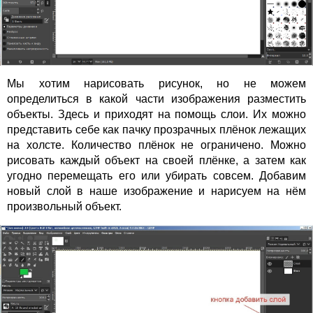
Мы хотим нарисовать рисунок, но не можем
определиться в какой части изображения разместить
объекты. Здесь и приходят на помощь слои. Их можно
представить себе как пачку прозрачных плёнок лежащих
на холсте. Количество плёнок не ограничено. Можно
рисовать каждый объект на своей плёнке, а затем как
угодно перемещать его или убирать совсем. Добавим
новый слой в наше изображение и нарисуем на нём
произвольный объект.