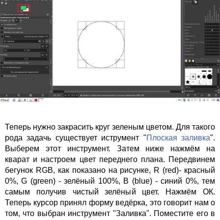
Теперь нужно закрасить круг зеленым цветом. Для такого
рода задачь существует иструмент "
Плоская заливка
".
Выберем этот инструмент. Затем ниже нажмём на
кварат и настроем цвет переднего плана. Передвинем
бегунок RGB, как показано на рисунке, R (red)- красный
0%, G (green) - зелёный 100%, B (blue) - синий 0%, тем
самым получив чистый зелёный цвет. Нажмём ОК.
Теперь курсор принял форму ведёрка, это говорит нам о
том, что выбран инструмент "Заливка". Поместите его в